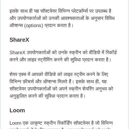
इसके
साथ
ही
यह
सॉफ़्टवेयर
विभिन्न
प्लेटफ़ॉर्म्स
पर
उपलब्ध
है
और
उपयोगकर्ताओं
को
उनकी
आवश्यकताओं
के
अनुसार
विविध
ऑप्शन्स
(options)
प्रदान
करता
है।
ShareX
ShareX
उपयोगकर्ताओं
को
उनके
स्क्रीन
को
वीडियो
में
रिकॉर्ड
करने
और
लाइव
स्ट्रीमिंग
करने
की
सुविधा
प्रदान
करता
है।
शेयर
एक्स
में
आपको
वीडियो
को
लाइव
स्ट्रीम
करने
के
लिए
विभिन्न
फ़ीचर्स
और
ऑप्शन्स
मिलते
हैं।
इसके
साथ
ही
,
यह
सॉफ़्टवेयर
उपयोगकर्ताओं
को
अपने
स्क्रीन
शेयरिंग
अनुभव
को
अनुकूलित
करने
की
सुविधा
प्रदान
करता
है।
Loom
Loom
एक
उत्कृष्ट
स्क्रीन
रिकॉर्डिंग
सॉफ़्टवेयर
है
जो
विभिन्न