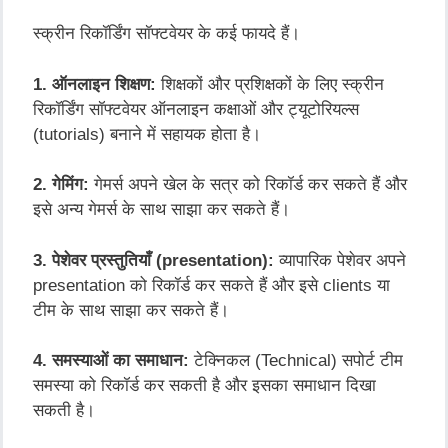
स्क्रीन
रिकॉर्डिंग
सॉफ्टवेयर
के
कई
फायदे
हैं।
1.
ऑनलाइन
शिक्षण
:
शिक्षकों
और
प्रशिक्षकों
के
लिए
स्क्रीन
रिकॉर्डिंग
सॉफ्टवेयर
ऑनलाइन
कक्षाओं
और
ट्यूटोरियल्स
(tutorials)
बनाने
में
सहायक
होता
है।
2.
गेमिंग
:
गेमर्स
अपने
खेल
के
सत्र
को
रिकॉर्ड
कर
सकते
हैं
और
इसे
अन्य
गेमर्स
के
साथ
साझा
कर
सकते
हैं।
3.
पेशेवर
प्रस्तुतियाँ
(presentation):
व्यापारिक
पेशेवर
अपने
presentation
को
रिकॉर्ड
कर
सकते
हैं
और
इसे
clients
या
टीम
के
साथ
साझा
कर
सकते
हैं।
4.
समस्याओं
का
समाधान
:
टेक्निकल
(Technical)
सपोर्ट
टीम
समस्या
को
रिकॉर्ड
कर
सकती
है
और
इसका
समाधान
दिखा
सकती
है।