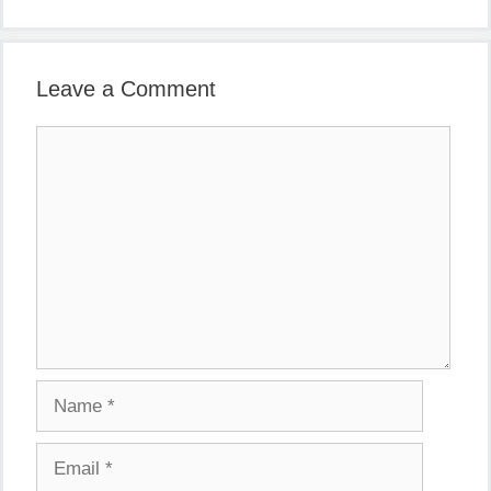
Leave a Comment
Comment
Name
Email