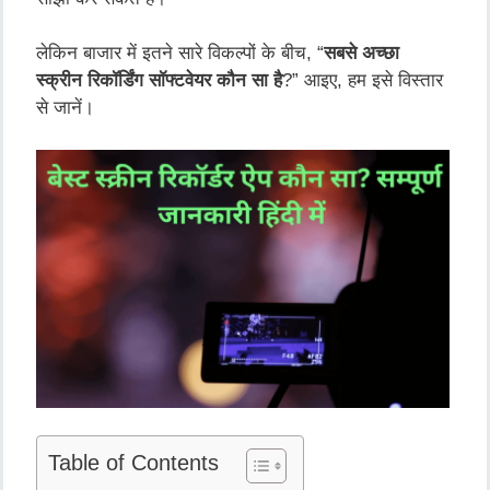
लेकिन
बाजार
में
इतने
सारे
विकल्पों
के
बीच
, “
सबसे
अच्छा
स्क्रीन
रिकॉर्डिंग
सॉफ्टवेयर
कौन
सा
है
?”
आइए
,
हम
इसे
विस्तार
से
जानें।
Table of Contents