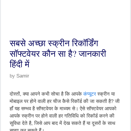
सबसे अच्छा स्क्रीन रिकॉर्डिंग
सॉफ्टवेयर कौन सा है? जानकारी
हिंदी में
by
Samir
दोस्तों
,
क्या
आपने
कभी
सोचा
है
कि
आपके
कंप्यूटर
स्क्रीन
या
मोबाइल
पर
होने
वाली
हर
चीज
कैसे
रिकॉर्ड
की
जा
सकती
है
?
जी
हाँ
यह
सम्भव
है
सॉफ्टवेयर
के
माध्यम
से।
ऐसे
सॉफ्टवेयर
आपको
आपके
स्क्रीन
पर
होने
वाली
हर
गतिविधि
को
रिकॉर्ड
करने
की
सुविधा
देते
है
,
जिसे
आप
बाद
में
देख
सकते
हैं
या
दूसरों
के
साथ
साझा
कर
सकते
हैं।